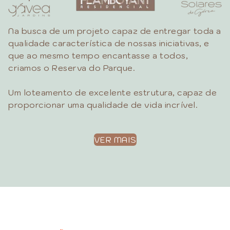
Na busca de um projeto capaz de entregar toda a
qualidade característica de nossas iniciativas, e
que ao mesmo tempo encantasse a todos,
criamos o Reserva do Parque.
Um loteamento de excelente estrutura, capaz de
proporcionar uma qualidade de vida incrível.
VER MAIS
Números da Construtora STÉFANI em seus mais de
40 anos de história:
+ DE 130 EMPREENDIMENTOS
+ DE 45.000 UNIDADES